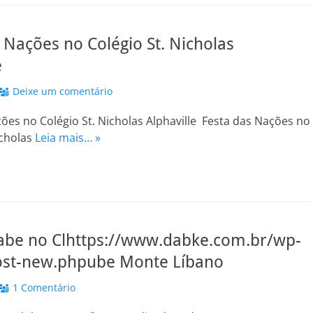
 Nações no Colégio St. Nicholas
e
Deixe um comentário
ões no Colégio St. Nicholas Alphaville Festa das Nações no
icholas
Leia mais… »
rabe no Clhttps://www.dabke.com.br/wp-
st-new.phpube Monte Líbano
1 Comentário