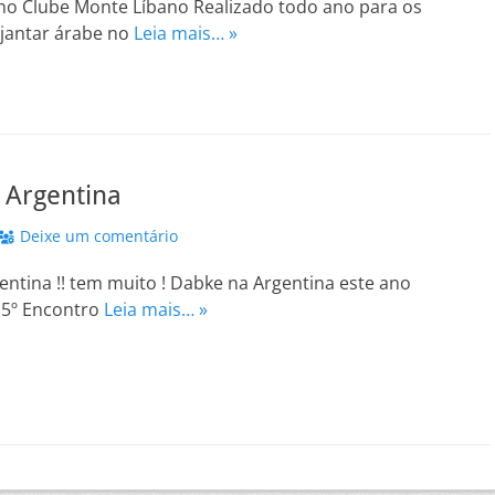
 no Clube Monte Líbano Realizado todo ano para os
 jantar árabe no
Leia mais… »
 Argentina
Deixe um comentário
ntina !! tem muito ! Dabke na Argentina este ano
 5º Encontro
Leia mais… »