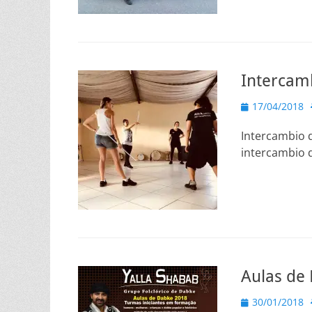
Intercam
Posted
17/04/2018
on
Intercambio d
intercambio
Aulas de
Posted
30/01/2018