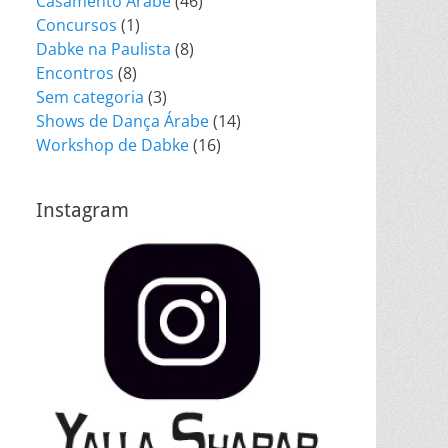
Casamento Árabe
(46)
Concursos
(1)
Dabke na Paulista
(8)
Encontros
(8)
Sem categoria
(3)
Shows de Dança Árabe
(14)
Workshop de Dabke
(16)
Instagram