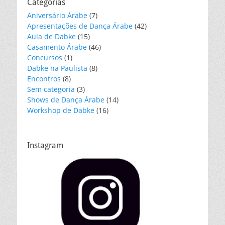
Categorias
Aniversário Árabe
(7)
Apresentações de Dança Árabe
(42)
Aula de Dabke
(15)
Casamento Árabe
(46)
Concursos
(1)
Dabke na Paulista
(8)
Encontros
(8)
Sem categoria
(3)
Shows de Dança Árabe
(14)
Workshop de Dabke
(16)
Instagram