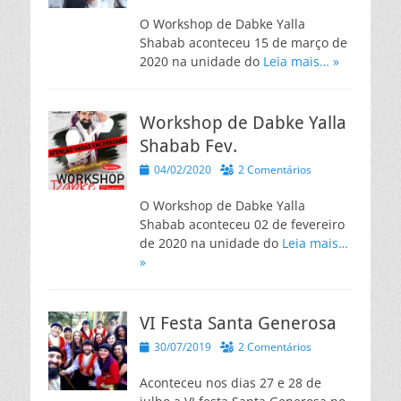
on
O Workshop de Dabke Yalla
Shabab aconteceu 15 de março de
2020 na unidade do
Leia mais… »
Workshop de Dabke Yalla
Shabab Fev.
Posted
04/02/2020
2 Comentários
on
O Workshop de Dabke Yalla
Shabab aconteceu 02 de fevereiro
de 2020 na unidade do
Leia mais…
»
VI Festa Santa Generosa
Posted
30/07/2019
2 Comentários
on
Aconteceu nos dias 27 e 28 de