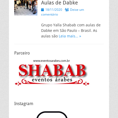
Aulas de Dabke
Posted
18/11/2020
Deixe um
on
comentário
Grupo Yalla Shabab com aulas de
Dabke em São Paulo – Brasil. As
aulas são
Leia mais… »
Parceiro
Instagram