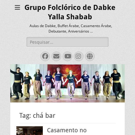
Grupo Folclórico de Dabke
Yalla Shabab
Aulas de Dabke, Buffet Árabe, Casamento Árabe,
Debutante, Aniversários …
Pesquisar
por:
Facebook
Email
YouTube
Instagram
Website
Tag:
chá bar
Casamento no