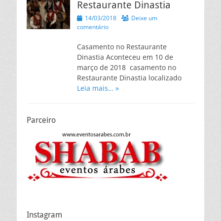
Restaurante Dinastia
Posted
14/03/2018
Deixe um
on
comentário
Casamento no Restaurante
Dinastia Aconteceu em 10 de
março de 2018 casamento no
Restaurante Dinastia localizado
Leia mais… »
Parceiro
Instagram