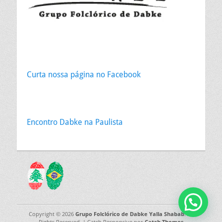
Curta nossa página no Facebook
Encontro Dabke na Paulista
Copyright © 2026
Grupo Folclórico de Dabke Yalla Shabab
. All
Rights Reserved. | Catch Responsive por
Catch Themes