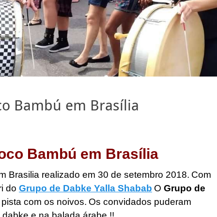
o Bambú em Brasília
oco Bambú em Brasília
m Brasilia realizado em 30 de setembro 2018.
Com
ri do
Grupo de Dabke Yalla Shabab
O
Grupo de
 pista com os noivos.
Os convidados puderam
 dabke e na balada árabe !!