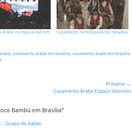
 Árabe no Hípica Hall em
Casamento no Restaurante Dinastia
árabe
,
casamento árabe em brasilia
,
casamento árabe em brasilia
e
Próximo →
Próximo
Casamento Árabe Espaço Vitorinni
post:
oco Bambú em Brasília”
 :: Grupo de dabke