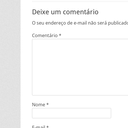
Deixe um comentário
O seu endereço de e-mail não será publicad
Comentário
*
Nome
*
E-mail
*