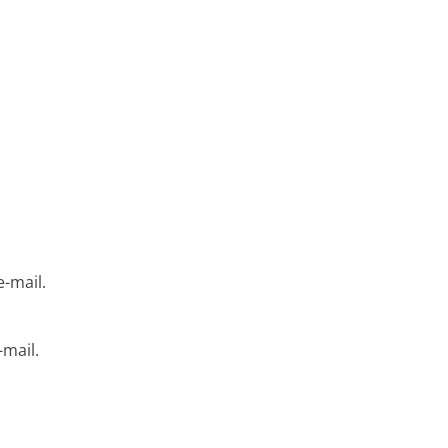
-mail.
mail.