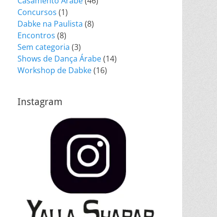
Casamento Árabe
(46)
Concursos
(1)
Dabke na Paulista
(8)
Encontros
(8)
Sem categoria
(3)
Shows de Dança Árabe
(14)
Workshop de Dabke
(16)
Instagram